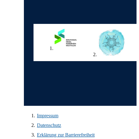
Wir in den sozialen Medien
Impressum
Datenschutz
Erklärung zur Barrierefreiheit