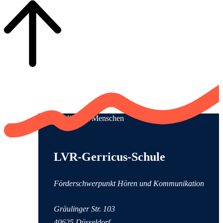
Qualität für Menschen
Anschrift und Kontaktinformationen
LVR-Gerricus-Schule
Förderschwerpunkt Hören und Kommunikation
Gräulinger Str.
103
40625 Düsseldorf