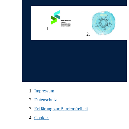
Wir in den sozialen Medien
Impressum
Datenschutz
Erklärung zur Barrierefreiheit
Cookies