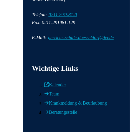
Telefon:
0211 291981-0
Fax: 0211-291981-129
E-Mail:
gerricus-schule-duesseldorf@lvr.de
Wichtige Informationen
Wichtige Links
Kalender
Team
Krankmeldung & Beurlaubung
Beratungsstelle