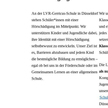
An der LVR-Gerricus-Schule in Düsseldorf
Wir u
stehen Schüler*innen mit einer
Klass
Hörschädigung im Mittelpunkt. Wir
und e
unterstützen Kinder und Jugendliche dabei,
jedes
ihre Identität mit einer Hörschädigung
setze
selbstbewusst zu entwickeln. Unser Ziel ist
Klas
es, Barrieren abzubauen und jedem Kind
Schül
die bestmögliche Bildung zu ermöglichen –
Die L
egal ob bei uns in der Förderschule oder im
als n
Gemeinsamen Lernen an einer allgemeinen
Kompe
Schule.
Jugen
unser
Schul
Düsse