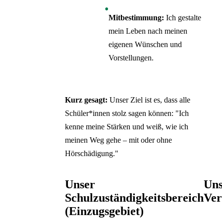
Mitbestimmung:
Ich gestalte
mein Leben nach meinen
eigenen Wünschen und
Vorstellungen.
Kurz gesagt:
Unser Ziel ist es, dass alle
Schüler*innen stolz sagen können: "Ich
kenne meine Stärken und weiß, wie ich
meinen Weg gehe – mit oder ohne
Hörschädigung."
Unser
Uns
Schulzuständigkeitsbereich
Ver
(Einzugsgebiet)